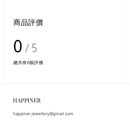
商品評價
0
/ 5
總共有
0
個評價
HAPPINER
happiner.jewellery@gmail.com