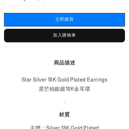
立即購買
加入購物車
商品描述
Star Silver 18K Gold Plated
Earrings
星芒純銀鍍18K金耳環
-
材質
主體：Silver
18K Gold Plated