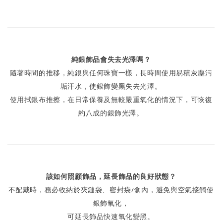
純銀飾品會失去光澤嗎？
隨著時間的推移，純銀與任何珠寶一樣，長時間使用易積灰塵污
垢汗水，使銀飾變黑失去光澤。
使用拭銀布推擦，在日常保養及無較嚴重氧化的情況下，可恢復
約八成的銀飾光澤。
該如何照顧飾品，延長飾品的良好狀態？
不配戴時，務必收納於夾鏈袋、密封袋/盒內，避免與空氣接觸使
銀飾氧化，
可延長飾品快速氧化變黑。