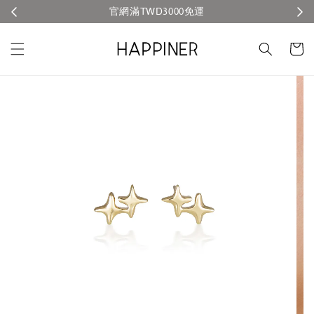
官網滿TWD3000免運