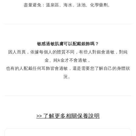
盡量避免：溫泉區、海水、泳池、化學藥劑。
敏感過敏肌膚可以配戴銀飾嗎？
因人而異，依據每個人的體質不同，有些人對銀會過敏，對純
金、純k金才不會過敏，
也有的人配戴任何耳飾皆會過敏，還是需要您了解自己的身體狀
況。
>> 了解更多相關保養說明