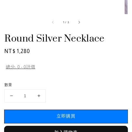
1
/
3
Round Silver Necklace
Regular
NT$ 1,280
price
總分:
0
-
0
評價
數量
立即購買