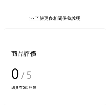
>> 了解更多相關保養說明
商品評價
0
/ 5
總共有
0
個評價