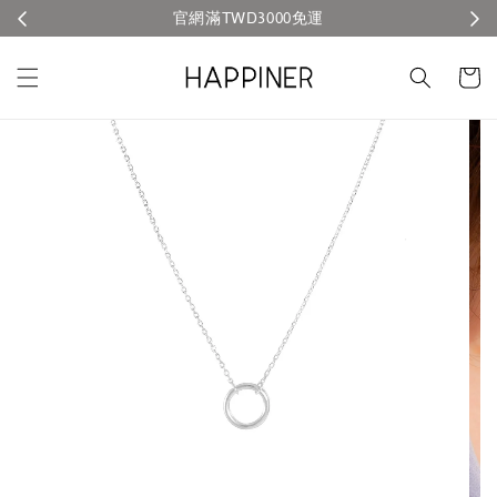
官網滿TWD3000免運