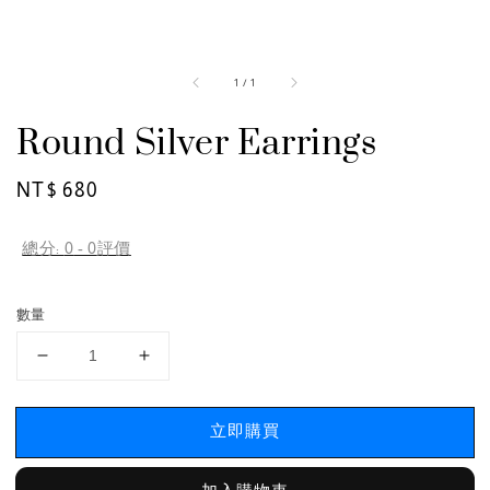
1
/
1
Round Silver Earrings
Regular
NT$ 680
price
總分:
0
-
0
評價
數量
立即購買