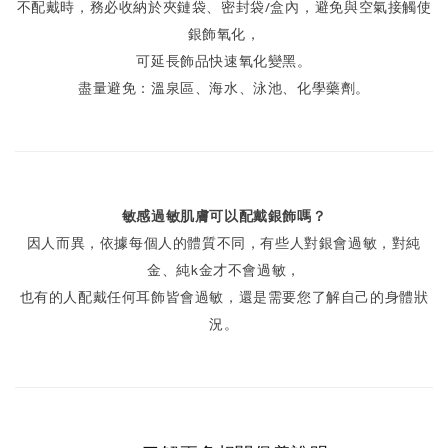
不配戴時，務必收納於夾鏈袋、密封袋/盒內，避免與空氣接觸使
銀飾氧化，
可延長飾品快速氧化變黑。
盡量避免：溫泉區、海水、泳池、化學藥劑。
敏感過敏肌膚可以配戴銀飾嗎？
因人而異，依據每個人的體質不同，有些人對銀會過敏，對純
金、純k金才不會過敏，
也有的人配戴任何耳飾皆會過敏，還是需要您了解自己的身體狀
況。