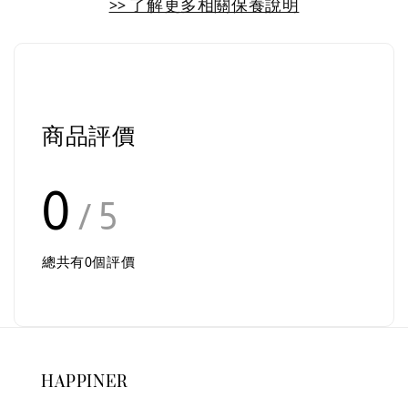
>> 了解更多相關保養說明
商品評價
0
/ 5
總共有
0
個評價
HAPPINER