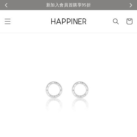
折
官網滿TWD3000免運