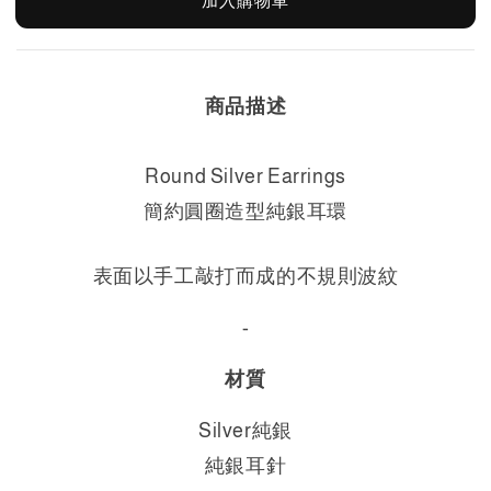
加入購物車
商品描述
Round Silver Earrings
簡約圓圈造型純銀耳環
表面以手工敲打而成的不規則波紋
-
材質
Silver純銀
純銀耳針