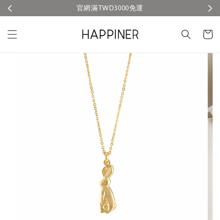
官網滿TWD3000免運