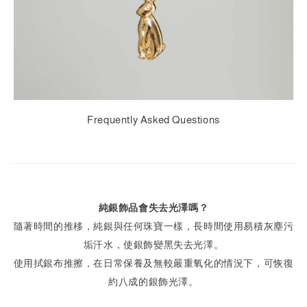
Frequently Asked Questions
純銀飾品會失去光澤嗎？
隨著時間的推移，純銀與任何珠寶一樣，長時間使用易積灰塵污
垢汗水，使銀飾變黑失去光澤。
使用拭銀布推擦，在日常保養及無較嚴重氧化的情況下，可恢復
約八成的銀飾光澤。