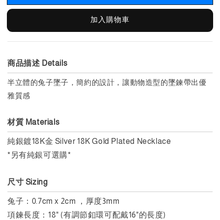
加入購物車
商品描述 Details
半立體的兔子墜子，簡約的設計，讓動物造型的墜鍊帶出優
雅質感
材質 Materials
純銀鍍18K金 Silver 18K Gold Plated Necklace
*另有純銀可選購*
尺寸 Sizing
兔子：0.7cm x 2cm ，
厚度3mm
項鍊長度：18" (有調節釦環可配戴16"的長度)