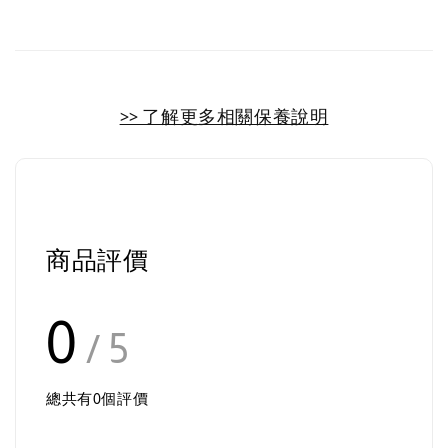
>> 了解更多相關保養說明
商品評價
0
/ 5
總共有
0
個評價