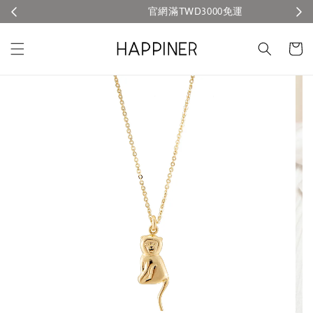
官網滿TWD3000免運