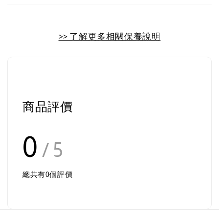
>> 了解更多相關保養說明
商品評價
0
/ 5
總共有
0
個評價