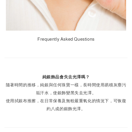
Frequently Asked Questions
純銀飾品會失去光澤嗎？
隨著時間的推移，純銀與任何珠寶一樣，長時間使用易積灰塵污
垢汗水，使銀飾變黑失去光澤。
使用拭銀布推擦，在日常保養及無較嚴重氧化的情況下，可恢復
約八成的銀飾光澤。