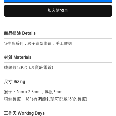
加入購物車
商品描述 Details
12生肖系列，猴子造型墜鍊，手工雕刻
材質 Materials
純銀鍍18K金 (珠寶級電鍍)
尺寸 Sizing
猴子：1cm x 2.5cm ，
厚度3mm
項鍊長度：18" (有調節釦環可配戴16"的長度)
工作天 Working Days