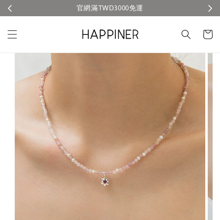
官網滿TWD3000免運