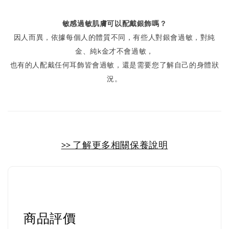
敏感過敏肌膚可以配戴銀飾嗎？
因人而異，依據每個人的體質不同，有些人對銀會過敏，對純
金、純k金才不會過敏，
也有的人配戴任何耳飾皆會過敏，還是需要您了解自己的身體狀
況。
>> 了解更多相關保養說明
商品評價