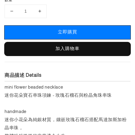
立即購買
加入購物車
商品描述 Details
mini flower beaded necklace
迷你花朵寶石串珠項鍊 - 玫瑰石榴石與粉晶角珠串珠
handmade
迷你小花朵為純銀材質，鑲嵌玫瑰石榴石搭配馬達加斯加粉
晶串珠，