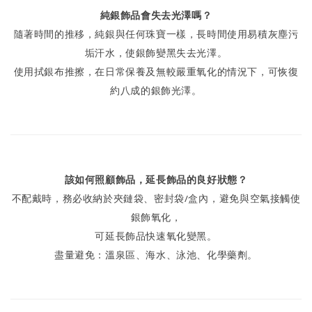
純銀飾品會失去光澤嗎？
隨著時間的推移，純銀與任何珠寶一樣，長時間使用易積灰塵污
垢汗水，使銀飾變黑失去光澤。
使用拭銀布推擦，在日常保養及無較嚴重氧化的情況下，可恢復
約八成的銀飾光澤。
該如何照顧飾品，延長飾品的良好狀態？
不配戴時，務必收納於夾鏈袋、密封袋/盒內，避免與空氣接觸使
銀飾氧化，
可延長飾品快速氧化變黑。
盡量避免：溫泉區、海水、泳池、化學藥劑。