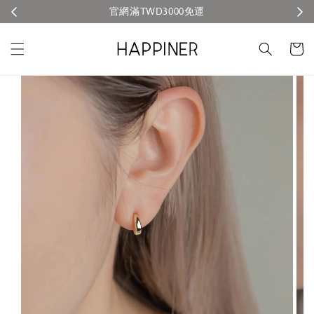
官網滿TWD3000免運