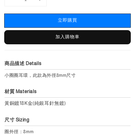
立即購買
加入購物車
商品描述 Details
小圈圈耳環，此款為外徑8mm尺寸
材質 Materials
黃銅鍍18K金(純銀耳針無鍍)
尺寸 Sizing
圈外徑：8mm