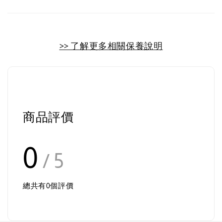
>> 了解更多相關保養說明
商品評價
0
/ 5
總共有
0
個評價