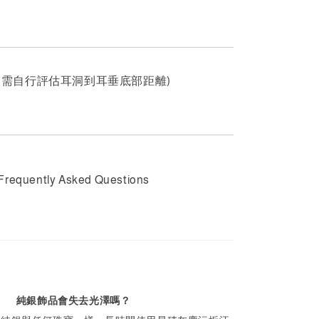
m (需自行評估耳洞到耳垂底部距離)
Frequently Asked Questions
純銀飾品會失去光澤嗎？