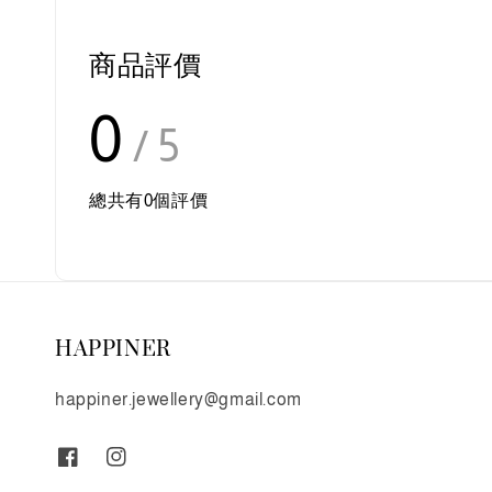
商品評價
0
/ 5
總共有
0
個評價
HAPPINER
happiner.jewellery@gmail.com