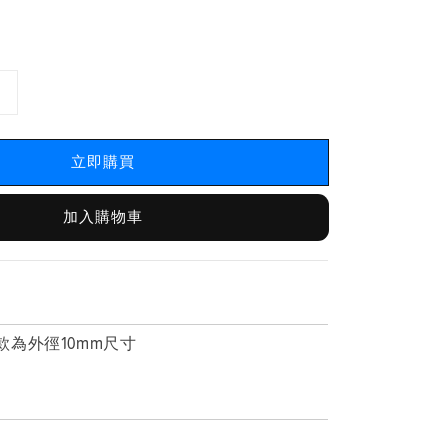
立即購買
加入購物車
s
為外徑10mm尺寸