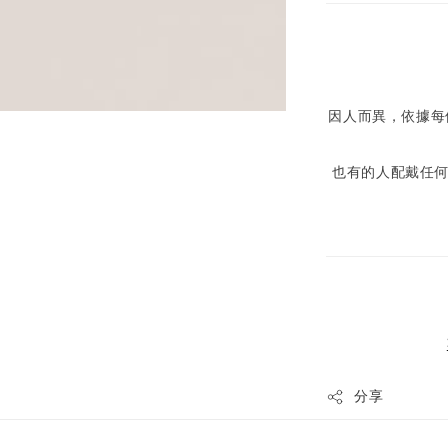
因人而異，依據每
也有的人配戴任
分享