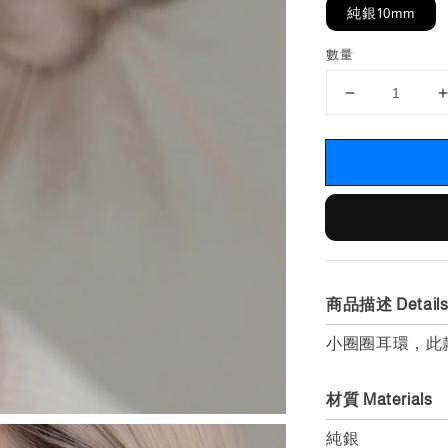
純銀10mm
數量
商品描述 Detail
小圈圈耳環，此款
材質 Materials
純銀