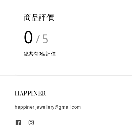
商品評價
0
/ 5
總共有
0
個評價
HAPPINER
happiner.jewellery@gmail.com