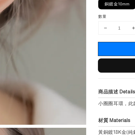
銅鍍金10mm
數量
商品描述 Detail
小圈圈耳環，此款
材質 Materials
黃銅鍍18K金(