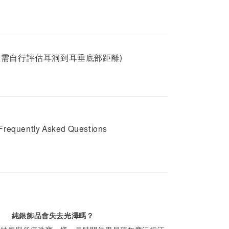
m (需自行評估耳洞到耳垂底部距離)
Frequently Asked Questions
純銀飾品會失去光澤嗎？