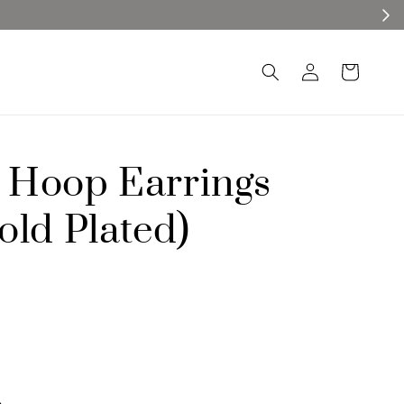
Hoop Earrings
old Plated)