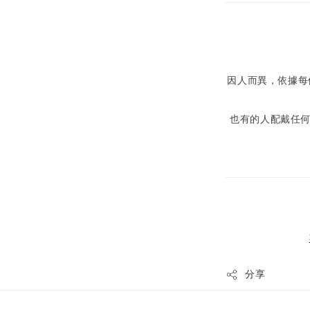
因人而異，依據每
也有的人配戴任
分享