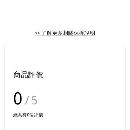
>> 了解更多相關保養說明
商品評價
0
/ 5
總共有
0
個評價