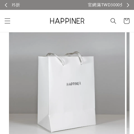
官網滿TWD3000免運