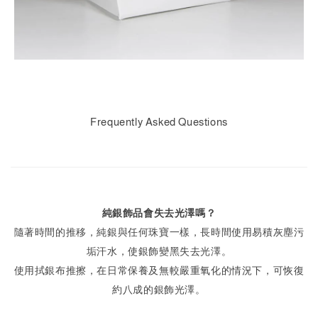
Frequently Asked Questions
純銀飾品會失去光澤嗎？
隨著時間的推移，純銀與任何珠寶一樣，長時間使用易積灰塵污
垢汗水，使銀飾變黑失去光澤。
使用拭銀布推擦，在日常保養及無較嚴重氧化的情況下，可恢復
約八成的銀飾光澤。