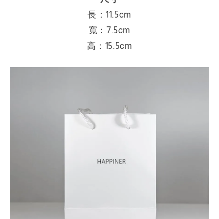
長：11.5cm
寬：
7.5cm
高：
15.5cm