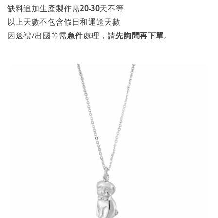
缺料追加生產製作需
20
-
30
天不等
以上天數不包含假日和運送天數
因送禮/出國等需
急件
處理，請
先詢問再下單
。