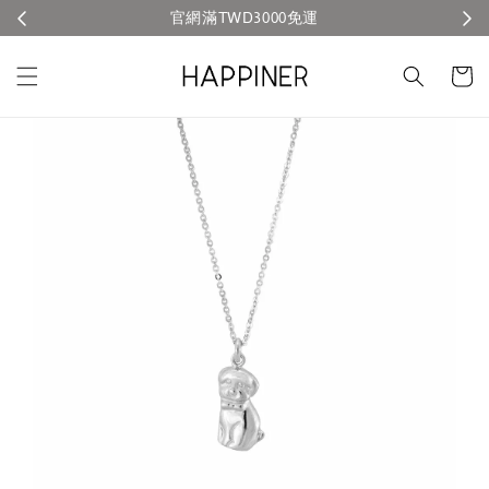
官網滿TWD3000免運