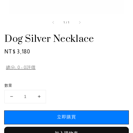
1
/
1
Dog Silver Necklace
Regular
NT$ 3,180
price
總分:
0
-
0
評價
數量
立即購買