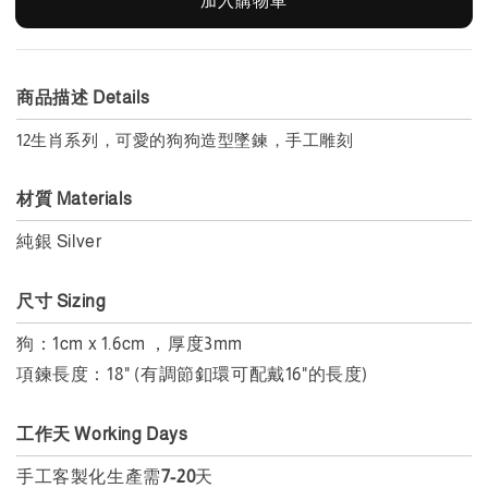
加入購物車
商品描述 Details
12生肖系列，可愛的狗狗造型墜鍊，手工雕刻
材質 Materials
純銀 Silver
尺寸 Sizing
狗：1cm x 1.6cm ，
厚度3mm
項鍊長度：18" (有調節釦環可配戴16"的長度)
工作天 Working Days
手工客製化生產需
7-20
天