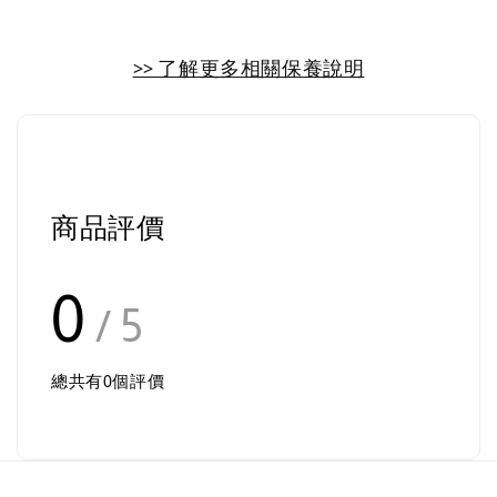
>> 了解更多相關保養說明
商品評價
0
/ 5
總共有
0
個評價