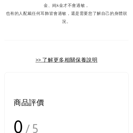
金、純k金才不會過敏，
也有的人配戴任何耳飾皆會過敏，還是需要您了解自己的身體狀
況。
>> 了解更多相關保養說明
商品評價
0
/ 5