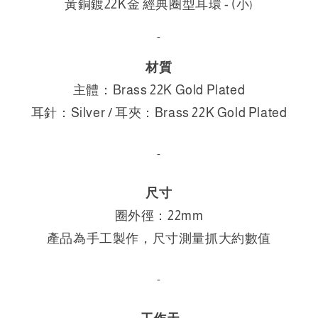
黃銅鍍22K金
經典圈型耳環 - (
小
)
-
材質
主體：Brass 22K Gold Plated
耳針：
Silver / 耳夾：
Brass 22K Gold Plated
-
尺寸
圈外徑：22mm
產品為手工製作，尺寸測量抓大約數值
-