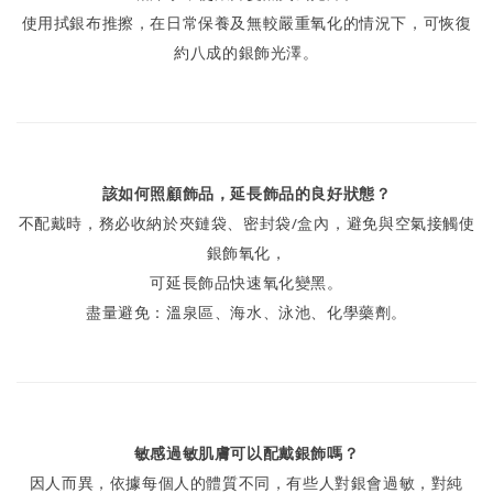
使用拭銀布推擦，在日常保養及無較嚴重氧化的情況下，可恢復
約八成的銀飾光澤。
該如何照顧飾品，延長飾品的良好狀態？
不配戴時，務必收納於夾鏈袋、密封袋/盒內，避免與空氣接觸使
銀飾氧化，
可延長飾品快速氧化變黑。
盡量避免：溫泉區、海水、泳池、化學藥劑。
敏感過敏肌膚可以配戴銀飾嗎？
因人而異，依據每個人的體質不同，有些人對銀會過敏，對純