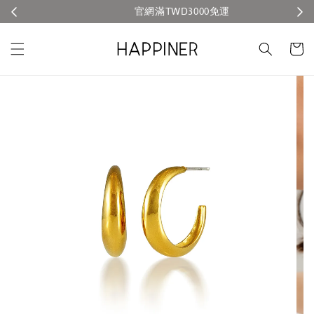
官網滿TWD3000免運