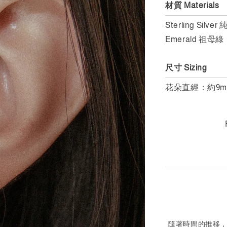
材質 Materials
Sterling Silver
Emerald 祖母綠
尺寸 Sizing
花朵直經：約9m
隨著時間的推移