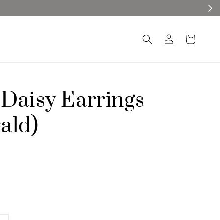
 Daisy Earrings
ald)