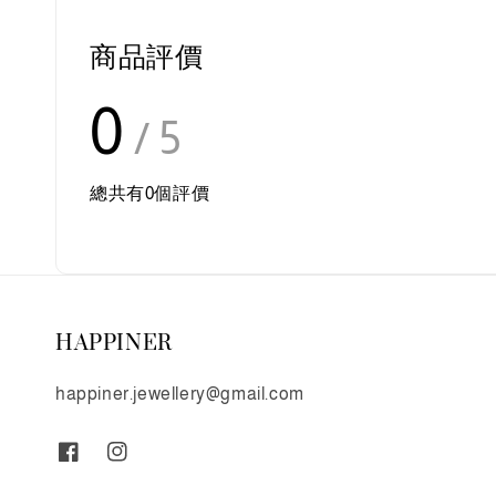
商品評價
0
/ 5
總共有
0
個評價
HAPPINER
happiner.jewellery@gmail.com