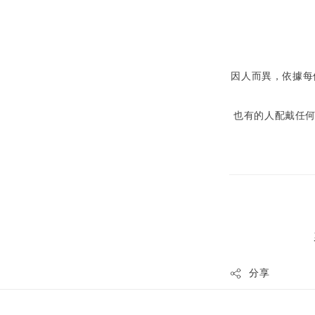
因人而異，依據每
也有的人配戴任
分享