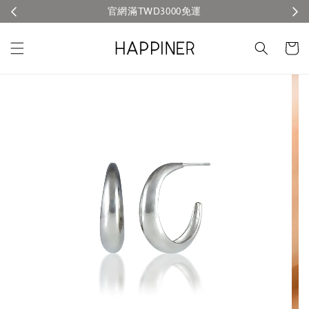
官網滿TWD3000免運