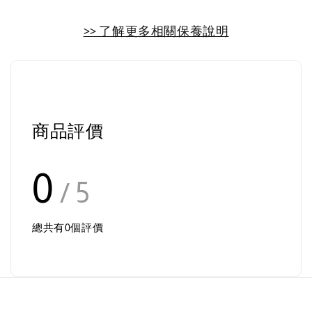
>> 了解更多相關保養說明
商品評價
0
/ 5
總共有
0
個評價