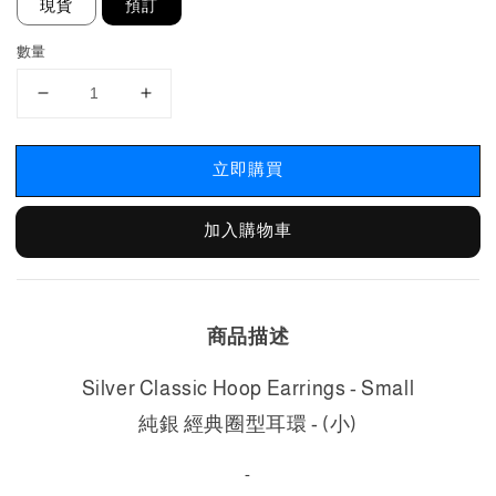
現貨
預訂
數量
立即購買
加入購物車
商品描述
Silver Classic H
oop Earrings - Small
純銀 經典圈型耳環 - (小)
-