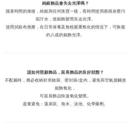
純銀飾品會失去光澤嗎？
隨著時間的推移，純銀與任何珠寶一樣，長時間使用易積灰塵污
垢汗水，使銀飾變黑失去光澤。
使用拭銀布推擦，在日常保養及無較嚴重氧化的情況下，可恢復
約八成的銀飾光澤。
該如何照顧飾品，延長飾品的良好狀態？
不配戴時，務必收納於夾鏈袋、密封袋/盒內，避免與空氣接觸使
銀飾氧化，
可延長飾品快速氧化變黑。
盡量避免：溫泉區、海水、泳池、化學藥劑。