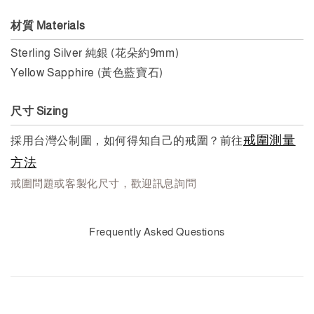
材質 Materials
Sterling Silver
純銀
(
花朵約9mm
)
Yellow Sapphire (黃色藍寶石)
尺寸 Sizing
戒圍測量
採用台灣公制圍，如何得知自己的戒圍？前往
方法
戒圍問題或客製化尺寸，歡迎訊息詢問
Frequently Asked Questions