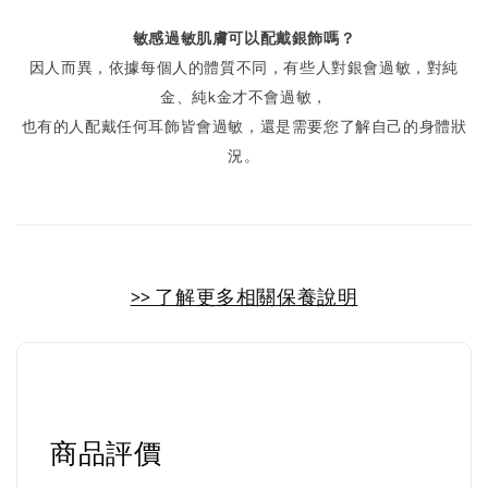
敏感過敏肌膚可以配戴銀飾嗎？
因人而異，依據每個人的體質不同，有些人對銀會過敏，對純
金、純k金才不會過敏，
也有的人配戴任何耳飾皆會過敏，還是需要您了解自己的身體狀
況。
>> 了解更多相關保養說明
商品評價