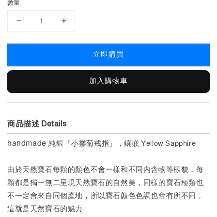
數量
立即購買
加入購物車
商品描述 Details
handmade
純銀「小雛菊戒指」，鑲嵌 Yellow Sapphire
由於天然寶石每顆的顏色不會一樣和不同內含物等樣貌，每
顆都是獨一無二呈現天然寶石的自然美，同樣的寶石種類也
不一定會來自同個產地，所以寶石顏色色調也會有所不同，
這就是天然寶石的魅力