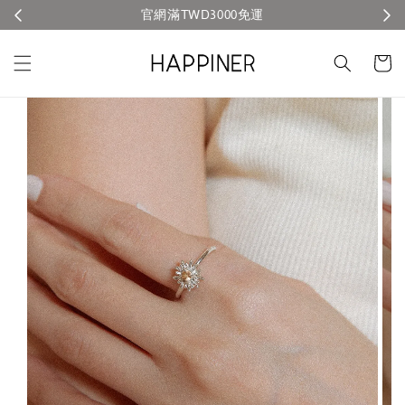
官網滿TWD3000免運