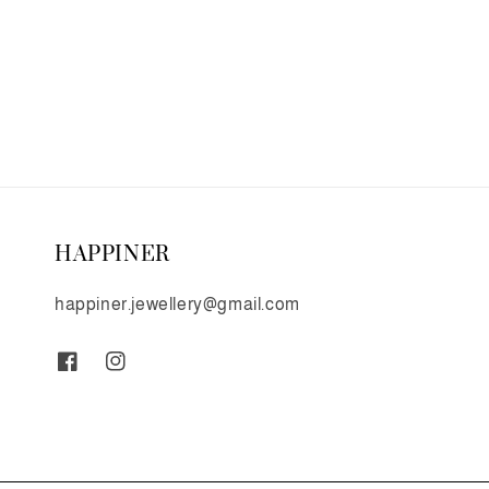
HAPPINER
happiner.jewellery@gmail.com