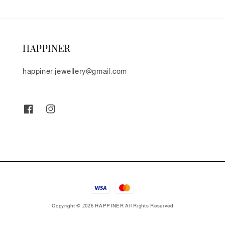
HAPPINER
happiner.jewellery@gmail.com
Copyright © 2026 HAPPINER All Rights Reserved