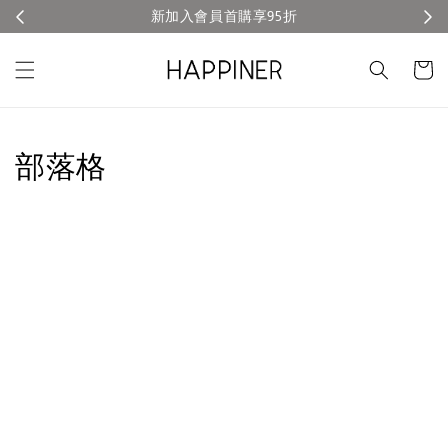
新加入會員首購享95折
部落格